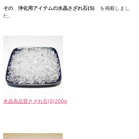
その 浄化用アイテムの水晶さざれ石(S)
を掲載しまし
た。
水晶高品質さざれ石(S)200g