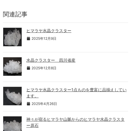
関連記事
ヒマラヤ水晶クラスター
2025年12月9日
水晶クラスター 四川省産
2025年12月8日
ヒマラヤ水晶クラスター1点ものを豊富に品揃えしてい
ます。
2025年4月26日
神々が宿るヒマラヤ山脈からのヒマラヤ水晶クラスタ
ー原石