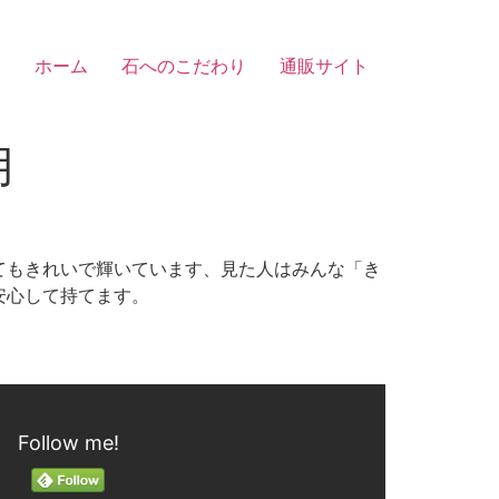
ホーム
石へのこだわり
通販サイト
用
てもきれいで輝いています、見た人はみんな「き
安心して持てます。
Follow me!