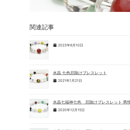
関連記事
2023年6月10日
水晶 七色厄除けブレスレット
2021年1月21日
水晶七福神七色 厄除けブレスレット 男
2020年12月15日