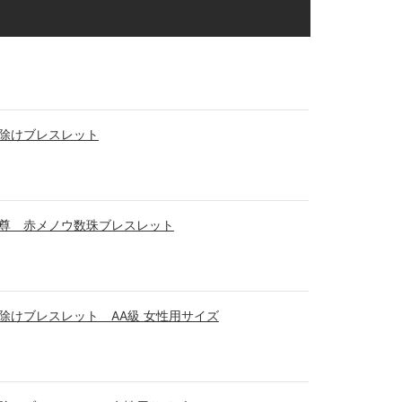
除けブレスレット
尊 赤メノウ数珠ブレスレット
除けブレスレット AA級 女性用サイズ