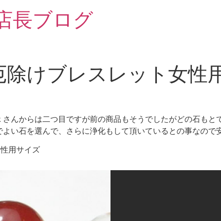
 店長ブログ
厄除けブレスレット女性
ｘさんからは二つ目ですが前の商品もそうでしたがどの石もと
でよい石を選んで、さらに浄化もして頂いているとの事なので
女性用サイズ