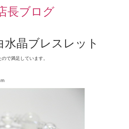
 店長ブログ
白水晶ブレスレット
たので満足しています。
cm