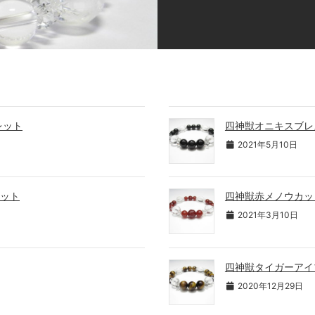
レット
四神獣オニキスブレ
2021年5月10日
ット
四神獣赤メノウカッ
2021年3月10日
四神獣タイガーアイ
2020年12月29日