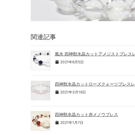
関連記事
風水 四神獣水晶カットアメジストブレス
2021年6月5日
四神獣水晶カットローズクォーツブレスレ
2021年3月19日
四神獣水晶カット赤メノウブレス
2021年1月7日