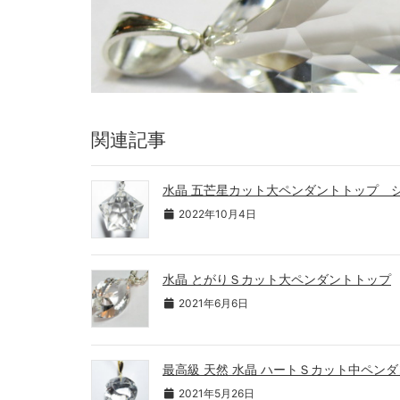
関連記事
水晶 五芒星カット大ペンダントトップ 
2022年10月4日
水晶 とがりＳカット大ペンダントトップ
2021年6月6日
最高級 天然 水晶 ハートＳカット中ペン
2021年5月26日