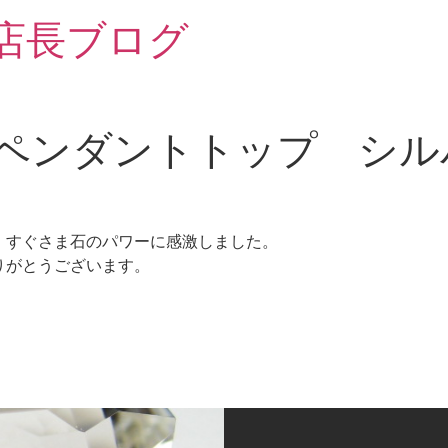
 店長ブログ
大ペンダントトップ シル
。すぐさま石のパワーに感激しました。
りがとうございます。