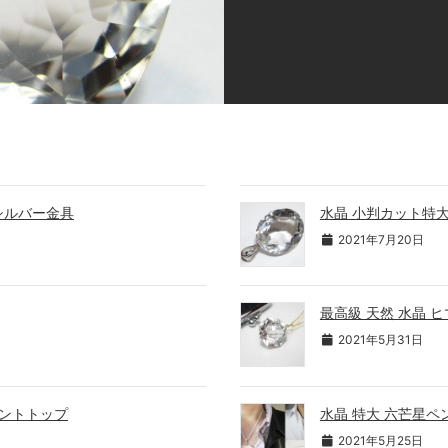
シルバー金具
水晶 小判カット特
2021年7月20日
最高級 天然 水晶
2021年5月31日
ダントトップ
水晶 特大 六芒星
2021年5月25日