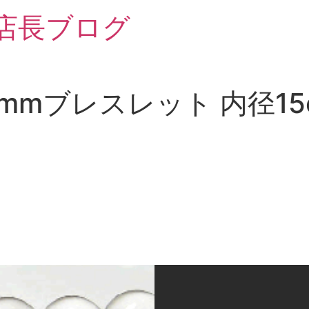
 店長ブログ
8mmブレスレット 内径15