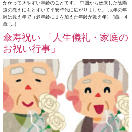
かかってきやすい年齢のことです。 中国から伝来した陰陽
道の教えにもとずいて平安時代に広がりました。 厄年の年
齢は数え年で（満年齢に１を加えた年齢が数え年） 1歳・4
歳 […]
傘寿祝い 「人生儀礼・家庭の
お祝い行事」