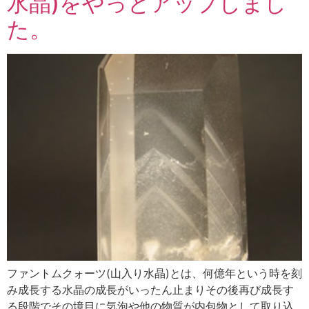
水晶)をやっとアップしまし
た。
ファントムクォーツ(山入り水晶)とは、何億年という時を刻
み成長する水晶の成長がいったん止まりその後再び成長す
る段階でその境目に気泡や他の物質が内包物として取り込