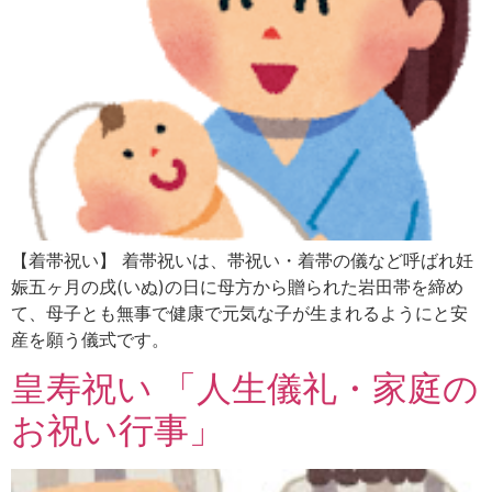
【着帯祝い】 着帯祝いは、帯祝い・着帯の儀など呼ばれ妊
娠五ヶ月の戌(いぬ)の日に母方から贈られた岩田帯を締め
て、母子とも無事で健康で元気な子が生まれるようにと安
産を願う儀式です。
皇寿祝い 「人生儀礼・家庭の
お祝い行事」