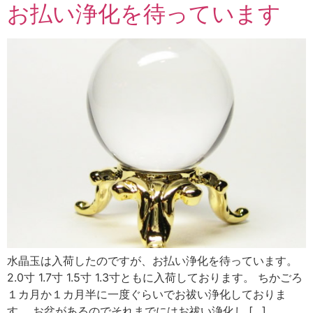
お払い浄化を待っています
水晶玉は入荷したのですが、お払い浄化を待っています。
2.0寸 1.7寸 1.5寸 1.3寸ともに入荷しております。 ちかごろ
１カ月か１カ月半に一度ぐらいでお祓い浄化しておりま
す。 お盆があるのでそれまでにはお祓い浄化し […]