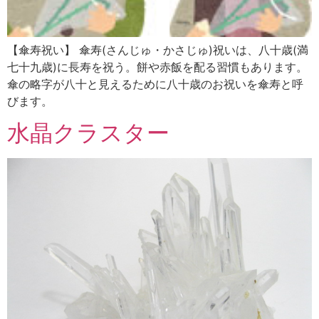
【傘寿祝い】 傘寿(さんじゅ・かさじゅ)祝いは、八十歳(満
七十九歳)に長寿を祝う。餅や赤飯を配る習慣もあります。
傘の略字が八十と見えるために八十歳のお祝いを傘寿と呼
びます。
水晶クラスター