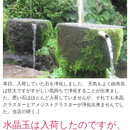
本日、入荷していた石を浄化しました。 天気もよく由布岳
は壮大ですがすがしい気持ちで浄化することが出来まし
た。悪い石はほとんど入荷していませんが、それでも水晶
クラスターとアメジストクラスターが浄化出来ませんでし
た。当店の研 […]
水晶玉は入荷したのですが、