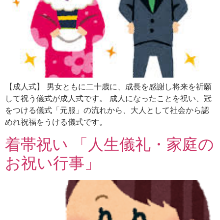
【成人式】 男女ともに二十歳に、成長を感謝し将来を祈願
して祝う儀式が成人式です。 成人になったことを祝い、冠
をつける儀式「元服」の流れから、大人として社会から認
めれ祝福をうける儀式です。
着帯祝い 「人生儀礼・家庭の
お祝い行事」