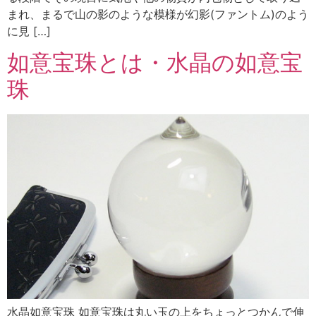
まれ、まるで山の影のような模様が幻影(ファントム)のよう
に見 […]
如意宝珠とは・水晶の如意宝
珠
水晶如意宝珠 如意宝珠は丸い玉の上をちょっとつかんで伸