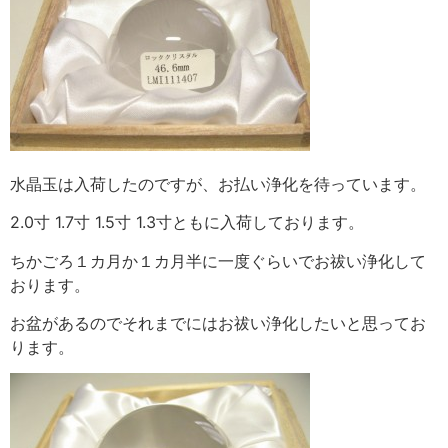
水晶玉は入荷したのですが、お払い浄化を待っています。
2.0寸 1.7寸 1.5寸 1.3寸ともに入荷しております。
ちかごろ１カ月か１カ月半に一度ぐらいでお祓い浄化して
おります。
お盆があるのでそれまでにはお祓い浄化したいと思ってお
ります。