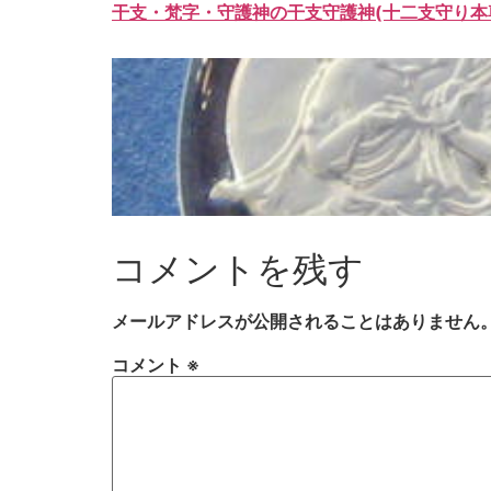
干支・梵字・守護神の干支守護神(十二支守り本
コメントを残す
メールアドレスが公開されることはありません
コメント
※