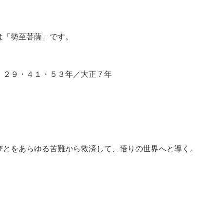
は「勢至菩薩」です。
・２９・４１・５３年／大正７年
びとをあらゆる苦難から救済して、悟りの世界へと導く。