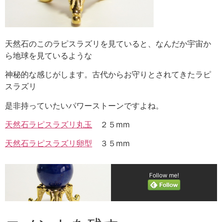
天然石のこのラピスラズリを見ていると、なんだか宇宙か
ら地球を見ているような
神秘的な感じがします。古代からお守りとされてきたラピ
スラズリ
是非持っていたいパワーストーンですよね。
天然石ラピスラズリ丸玉
２５mm
天然石ラピスラズリ卵型
３５mm
Follow me!