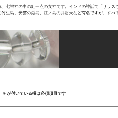
れ、七福神の中の紅一点の女神です。インドの神話で「サラス
の竹生島、安芸の厳島、江ノ島の弁財天など有名ですが、すべ
。
※
が付いている欄は必須項目です