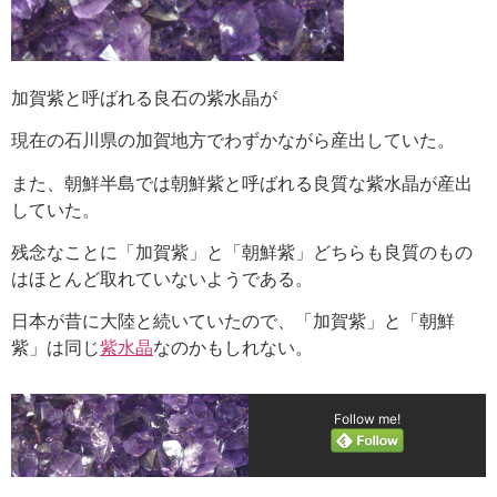
加賀紫と呼ばれる良石の紫水晶が
現在の石川県の加賀地方でわずかながら産出していた。
また、朝鮮半島では朝鮮紫と呼ばれる良質な紫水晶が産出
していた。
残念なことに「加賀紫」と「朝鮮紫」どちらも良質のもの
はほとんど取れていないようである。
日本が昔に大陸と続いていたので、「加賀紫」と「朝鮮
紫」は同じ
紫水晶
なのかもしれない。
Follow me!