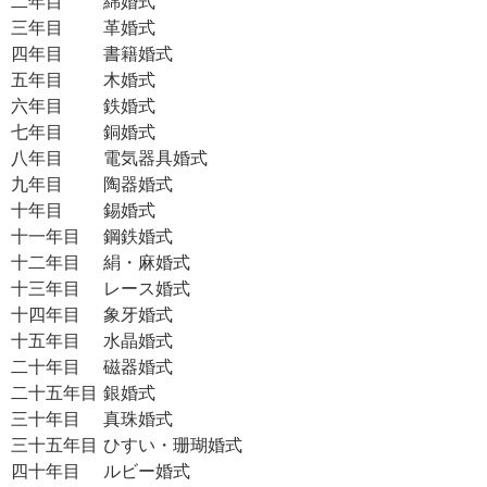
二年目 綿婚式
三年目 革婚式
四年目 書籍婚式
五年目 木婚式
六年目 鉄婚式
七年目 銅婚式
八年目 電気器具婚式
九年目 陶器婚式
十年目 錫婚式
十一年目 鋼鉄婚式
十二年目 絹・麻婚式
十三年目 レース婚式
十四年目 象牙婚式
十五年目 水晶婚式
二十年目 磁器婚式
二十五年目 銀婚式
三十年目 真珠婚式
三十五年目 ひすい・珊瑚婚式
四十年目 ルビー婚式