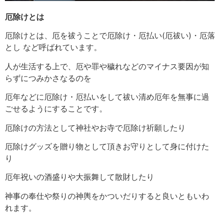
厄除けとは
厄除けとは、厄を祓うことで厄除け・厄払い(厄祓い)・厄落
とし など呼ばれています。
人が生活する上で、厄や罪や穢れなどのマイナス要因が知
らずにつみかさなるのを
厄年などに厄除け・厄払いをして祓い清め厄年を無事に過
ごせるようにすることです。
厄除けの方法として神社やお寺で厄除け祈願したり
厄除けグッズを贈り物として頂きお守りとして身に付けた
り
厄年祝いの酒盛りや大振舞して散財したり
神事の奉仕や祭りの神輿をかついだりすると良いともいわ
れます。