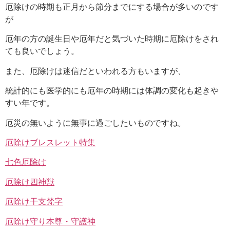
厄除けの時期も正月から節分までにする場合が多いのです
が
厄年の方の誕生日や厄年だと気づいた時期に厄除けをされ
ても良いでしょう。
また、厄除けは迷信だといわれる方もいますが、
統計的にも医学的にも厄年の時期には体調の変化も起きや
すい年です。
厄災の無いように無事に過ごしたいものですね。
厄除けブレスレット特集
七色厄除け
厄除け四神獣
厄除け干支梵字
厄除け守り本尊・守護神