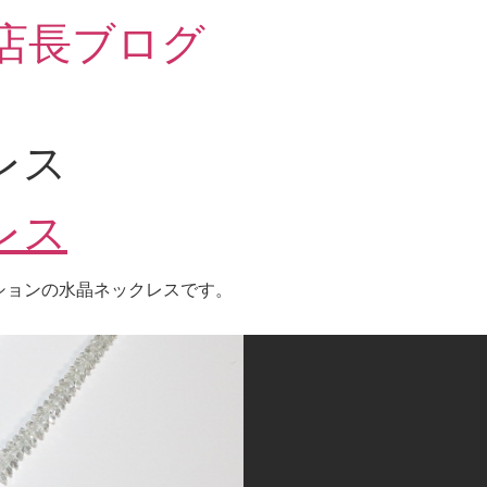
 店長ブログ
レス
レス
ションの水晶ネックレスです。