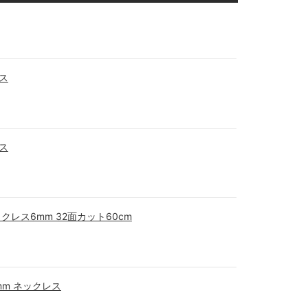
ス
ス
クレス6mm 32面カット60cm
mm ネックレス