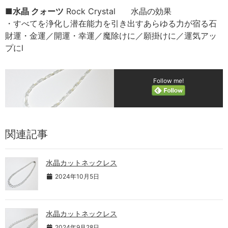
■
水晶 クォーツ
Rock Crystal 水晶の効果
・すべてを浄化し潜在能力を引き出すあらゆる力が宿る石
財運・金運／開運・幸運／魔除けに／願掛けに／運気アッ
プにl
Follow me!
関連記事
水晶カットネックレス
2024年10月5日
水晶カットネックレス
2024年9月28日