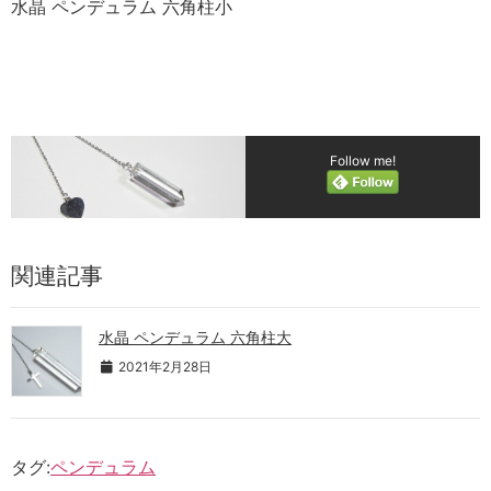
水晶 ペンデュラム 六角柱小
Follow me!
関連記事
水晶 ペンデュラム 六角柱大
2021年2月28日
タグ:
ペンデュラム