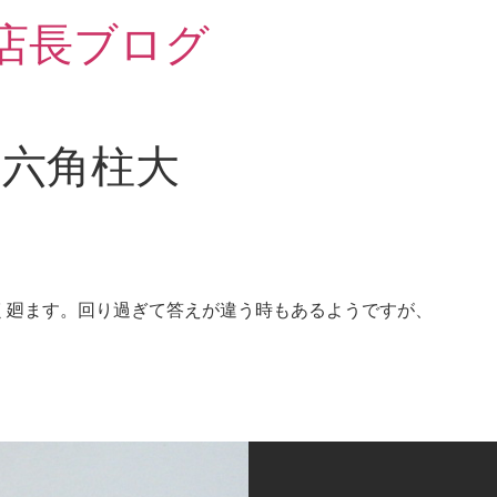
 店長ブログ
 六角柱大
く廻ます。回り過ぎて答えが違う時もあるようですが、