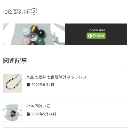
七色厄除け石②
Follow me!
関連記事
水晶七福神七色厄除けネックレス
2021年6月4日
七色厄除け石
2021年5月24日