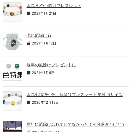
水晶 七色厄除けブレスレット
2021年1月21日
七色厄除け石
2021年1月12日
厄年の厄除けプレゼントに
2021年1月6日
水晶七福神七色 厄除けブレスレット 男性用サイズ
2020年12月15日
厄年に厄除け忘れてしてなかった！節分過ぎたけど？