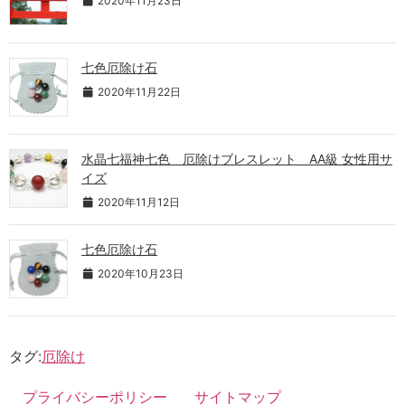
2020年11月23日
七色厄除け石
2020年11月22日
水晶七福神七色 厄除けブレスレット AA級 女性用サ
イズ
2020年11月12日
七色厄除け石
2020年10月23日
タグ:
厄除け
プライバシーポリシー
サイトマップ