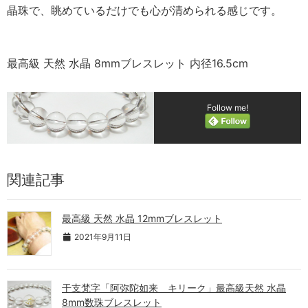
晶珠で、眺めているだけでも心が清められる感じです。
最高級 天然 水晶 8mmブレスレット 内径16.5cm
Follow me!
関連記事
最高級 天然 水晶 12mmブレスレット
2021年9月11日
干支梵字「阿弥陀如来 キリーク」最高級天然 水晶
8mm数珠ブレスレット