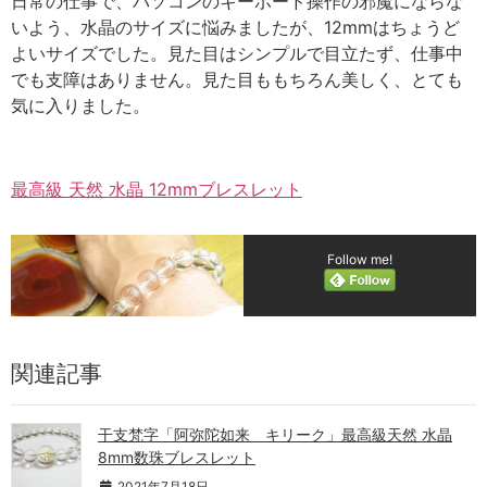
日常の仕事で、パソコンのキーボード操作の邪魔にならな
いよう、水晶のサイズに悩みましたが、12mmはちょうど
よいサイズでした。見た目はシンプルで目立たず、仕事中
でも支障はありません。見た目ももちろん美しく、とても
気に入りました。
最高級 天然 水晶 12mmブレスレット
Follow me!
関連記事
干支梵字「阿弥陀如来 キリーク」最高級天然 水晶
8mm数珠ブレスレット
2021年7月18日