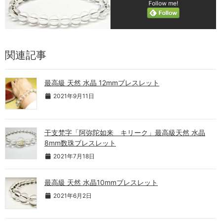
Follow me!
関連記事
最高級 天然 水晶 12mmブレスレット
2021年9月11日
干支梵字「阿弥陀如来 キリーク」最高級天然 水晶
8mm数珠ブレスレット
2021年7月18日
最高級 天然 水晶10mmブレスレット
2021年6月2日