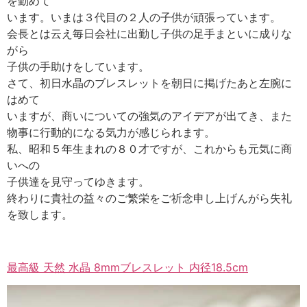
を勤めて
います。いまは３代目の２人の子供が頑張っています。
会長とは云え毎日会社に出勤し子供の足手まといに成りな
がら
子供の手助けをしています。
さて、初日水晶のブレスレットを朝日に掲げたあと左腕に
はめて
いますが、商いについての強気のアイデアが出てき、また
物事に行動的になる気力が感じられます。
私、昭和５年生まれの８０才ですが、これからも元気に商
いへの
子供達を見守ってゆきます。
終わりに貴社の益々のご繁栄をご祈念申し上げんがら失礼
を致します。
最高級 天然 水晶 8mmブレスレット 内径18.5cm