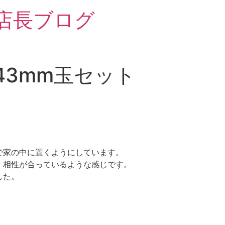
 店長ブログ
43mm玉セット
で家の中に置くようにしています。
、相性が合っているような感じです。
した。