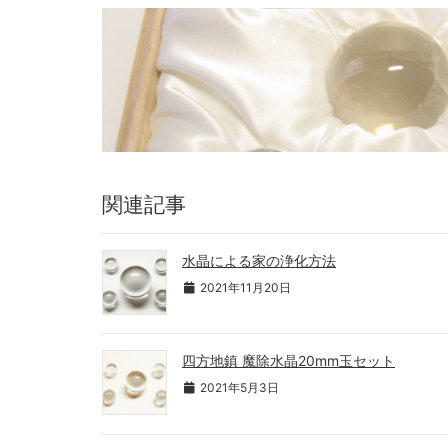
関連記事
水晶による家の浄化方法
2021年11月20日
四方地鎮 魔除水晶20mm玉セット
2021年5月3日