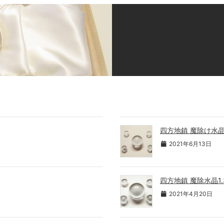
四方地鎮 魔除け水晶
2021年6月13日
四方地鎮 魔除水晶1
2021年4月20日