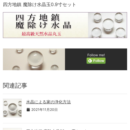
四方地鎮 魔除け水晶玉0.9寸セット
Follow me!
関連記事
水晶による家の浄化方法
2021年11月20日